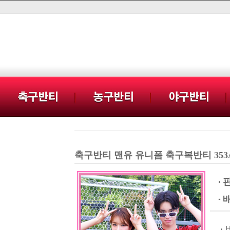
축구반티 맨유 유니폼 축구복반티 353A [
· 
· 
· 