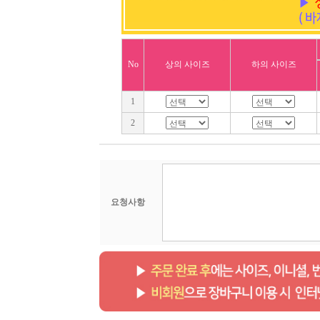
No
상의 사이즈
하의 사이즈
1
2
요청사항