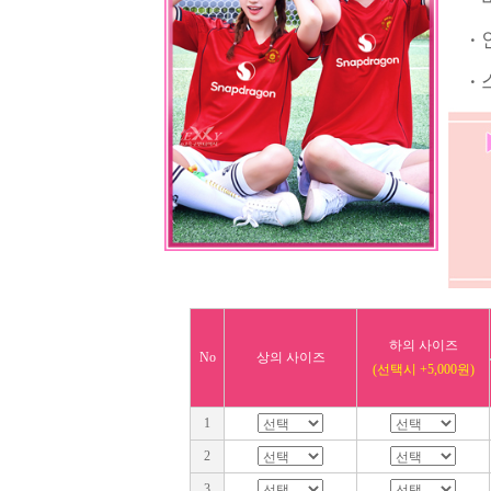
· 
· 
하의 사이즈
No
상의 사이즈
(선택시 +5,000원)
1
2
3