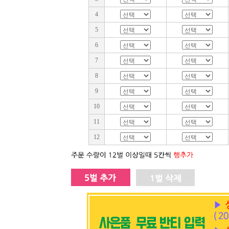
4
5
6
7
8
9
10
11
12