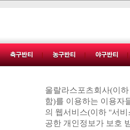
울랄라스포츠회사(이하 "
함)를 이용하는 이용자
의 웹서비스(이하 "서비
공한 개인정보가 보호 받